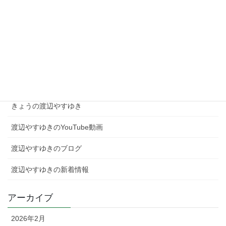
現場を知る者として、高市総理を支え日本を動かす！
2026年2月4日
カテゴリー
きょうの渡辺やすゆき
渡辺やすゆきのYouTube動画
渡辺やすゆきのブログ
渡辺やすゆきの新着情報
アーカイブ
2026年2月