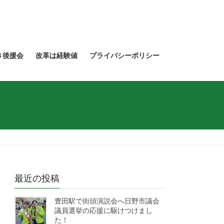
き後援会
改革は経験値
プライバシーポリシー
最近の投稿
豊田駅で街頭演説会へ日野市議会
議員選挙の応援に駆けつけまし
た！