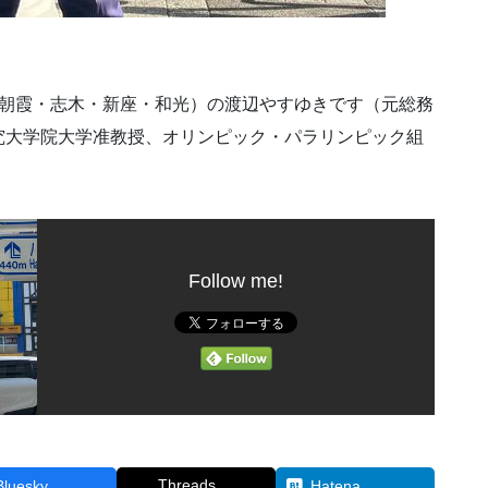
（朝霞・志木・新座・和光）の渡辺やすゆきです（元総務
究大学院大学准教授、オリンピック・パラリンピック組
Follow me!
Threads
Bluesky
Hatena