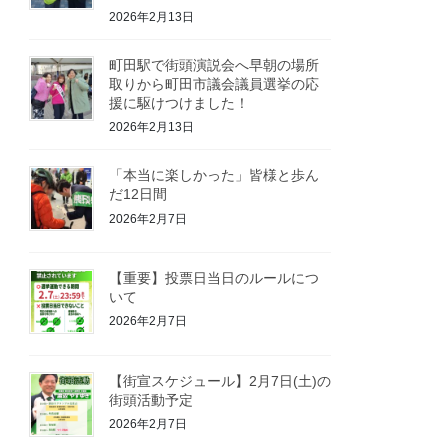
2026年2月13日
町田駅で街頭演説会へ早朝の場所
取りから町田市議会議員選挙の応
援に駆けつけました！
2026年2月13日
「本当に楽しかった」皆様と歩ん
だ12日間
2026年2月7日
【重要】投票日当日のルールにつ
いて
2026年2月7日
【街宣スケジュール】2月7日(土)の
街頭活動予定
2026年2月7日