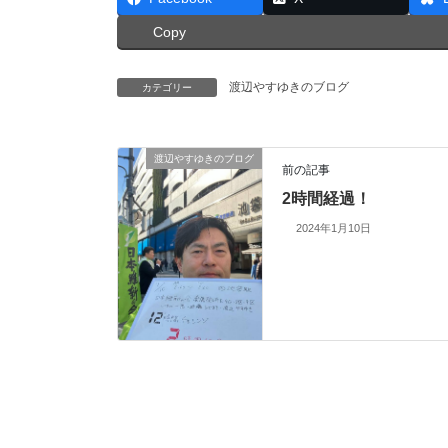
Copy
渡辺やすゆきのブログ
カテゴリー
渡辺やすゆきのブログ
前の記事
2時間経過！
2024年1月10日