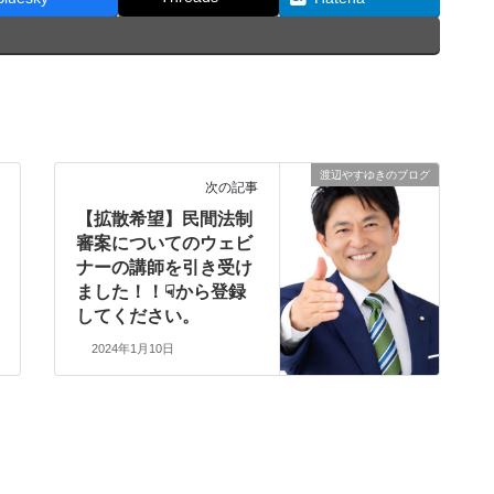
渡辺やすゆきのブログ
次の記事
【拡散希望】民間法制
審案についてのウェビ
ナーの講師を引き受け
ました！！☟から登録
してください。
2024年1月10日