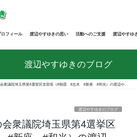
プロフィール
渡辺やすゆきの思い
活動へのご支援
渡辺やすゆ
渡辺やすゆきのブログ
会衆議院埼玉県第4選挙区支部長（#朝霞 #志木 #新座 #和光）の渡辺や…
渡辺やすゆきのブログ
の会衆議院埼玉県第4選挙区