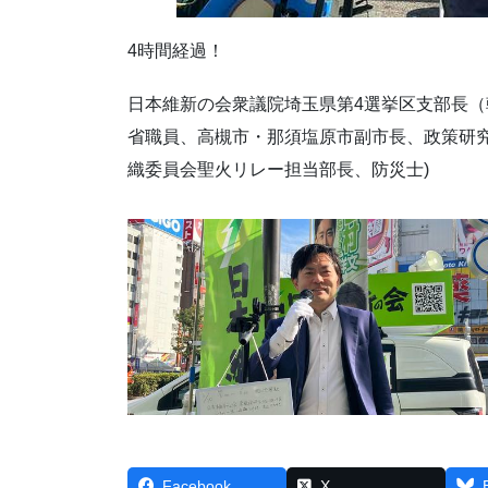
4時間経過！
日本維新の会衆議院埼玉県第4選挙区支部長
省職員、高槻市・那須塩原市副市長、政策研
織委員会聖火リレー担当部長、防災士)
Facebook
X