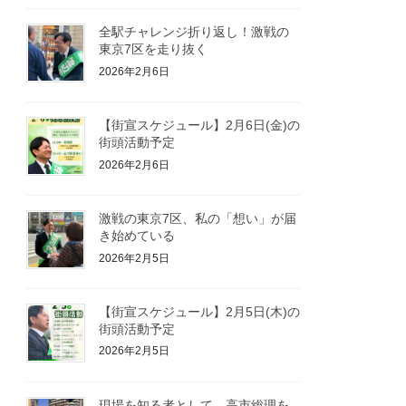
全駅チャレンジ折り返し！激戦の
東京7区を走り抜く
2026年2月6日
【街宣スケジュール】2月6日(金)の
街頭活動予定
2026年2月6日
激戦の東京7区、私の「想い」が届
き始めている
2026年2月5日
【街宣スケジュール】2月5日(木)の
街頭活動予定
2026年2月5日
現場を知る者として、高市総理を