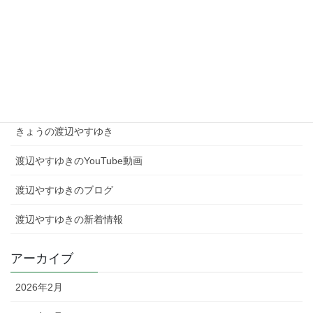
現場を知る者として、高市総理を支え日本を動かす！
2026年2月4日
カテゴリー
きょうの渡辺やすゆき
渡辺やすゆきのYouTube動画
渡辺やすゆきのブログ
渡辺やすゆきの新着情報
アーカイブ
2026年2月