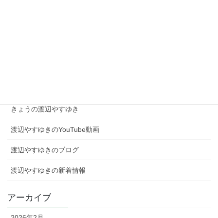
現場を知る者として、高市総理を支え日本を動かす！
2026年2月4日
カテゴリー
きょうの渡辺やすゆき
渡辺やすゆきのYouTube動画
渡辺やすゆきのブログ
渡辺やすゆきの新着情報
アーカイブ
2026年2月