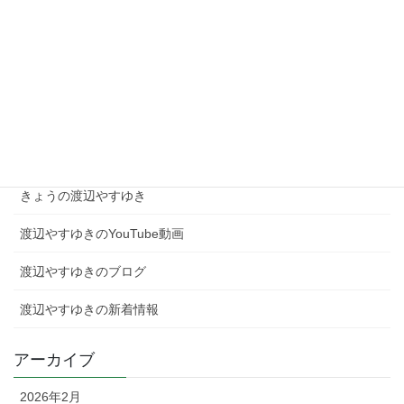
現場を知る者として、高市総理を支え日本を動かす！
2026年2月4日
カテゴリー
きょうの渡辺やすゆき
渡辺やすゆきのYouTube動画
渡辺やすゆきのブログ
渡辺やすゆきの新着情報
アーカイブ
2026年2月