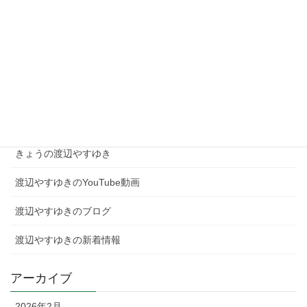
現場を知る者として、高市総理を支え日本を動かす！
2026年2月4日
カテゴリー
きょうの渡辺やすゆき
渡辺やすゆきのYouTube動画
渡辺やすゆきのブログ
渡辺やすゆきの新着情報
アーカイブ
2026年2月