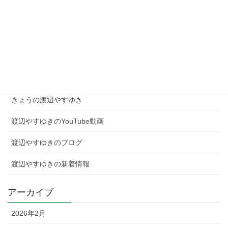
現場を知る者として、高市総理を支え日本を動かす！
2026年2月4日
カテゴリー
きょうの渡辺やすゆき
渡辺やすゆきのYouTube動画
渡辺やすゆきのブログ
渡辺やすゆきの新着情報
アーカイブ
2026年2月