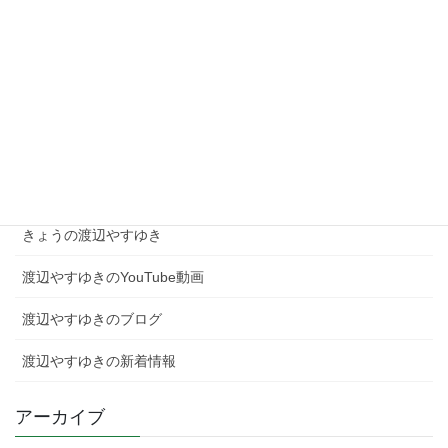
2026年2月5日
現場を知る者として、高市総理を支え日本を動かす！
2026年2月4日
カテゴリー
きょうの渡辺やすゆき
渡辺やすゆきのYouTube動画
渡辺やすゆきのブログ
渡辺やすゆきの新着情報
アーカイブ