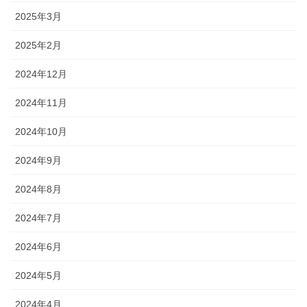
2025年3月
2025年2月
2024年12月
2024年11月
2024年10月
2024年9月
2024年8月
2024年7月
2024年6月
2024年5月
2024年4月